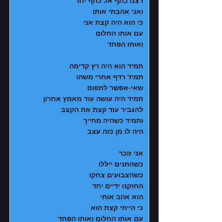
רצנו כתף אל כתף יחד
ואני אהבתי אותו
כי הוא היה קצת אני
עם אותו החלום
ואותו הפחד
תמיד הוא היה רץ קדימה
תמיד רדף אחרי משהו
שאי-אפשר לתפוס
תמיד היה עושה עוד מאמץ אחרון
להגביר עוד קצת את הקצב
ותמיד כשהיה מחייך
היה לו מן כזה עצב
אני זוכר
כשהתנים ייללו
כשהצבועים צחקו
החזקנו ידיים יחד
הוא אהב אותי
כי הייתי קצת הוא
עם אותו החלום ואותו הפחד