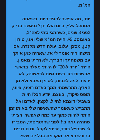
המ"מ.
יוסי, מה אפשר להגיד היום, כשאתה
מסתכל עליי, ביום הולדתך? נפגשנו בדיוק
לפני 3 שנים, כשהתגייסתי לצה"ל,
באוגוסט 95. היית המ"מ שלי ואני, טירון
קטן, מסכן, עלוב, עולה חדש מקנדה. אם
מישהו היה אומר לי אז, שאהיה כאן איתך
עם משפחתך וחבריך, לא הייתי מאמין.
הייתי "יורד ל-20" לו הייתי מעלה בראשי
אפשרות כזו. כשנפגשנו לראשונה, לא
ידעתי למה לצפות, לא מן הצבא ולא מן
הארץ. התרשמתי ממך כאדם רציני, ציוני,
תופס פיקוד, ובעצם, יודע הכל! היית
בשבילי דוגמא לחייל, לקצין, לאדם ואל
תתבייש כשאומר שהשאיפה שלי באותו זמן
היתה להיות כמוך עד כמה שאפשר. רציתי
שתהיה גאה בי! לפני שהתגייסתי, הסבירו
לי שכחייל בודד, זכיתי לקבל יום סידורים
בחודש ויציאה מוקדמת בכל יום ששי.