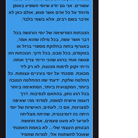
עשורים. אני גם יודע שיוסי השפיע באופן
מיוחד על כל אדם אשר פגש, אולם כאן לא
אדבר בשם רבים, אלא בשמי בלבד.
הנוכחות המרשימה של יוסי הורגשה בכל
דבר אשר עשה, בכל מילה שהוא אמר,
באגרוף בחזה בחלוקת מספרי ברזל או
בטקסים, בכל מבט, בכל חיוך. הנוכחות הזו
פגשה אותי ברגע שהכי הייתי צריך אותה.
הייתי זקוק לדמות מכוונת, לא רק ליד
מכוונת. סמכתי על יוסי בעיניים עצומות. כל
החלטה שלקח, ידעתי שזו ההחלטה הטובה
ביותר, המקצועית ביותר, המתאימה ביותר
בכל רגע נתון, בהתאם לנסיבות. דרך
דוגמה אישית למופת, למדתי מהי שאיפה
למצוינות, אם כי, לעתים, האישיות של יוסי
היתה כה דומיננטית, שהיתה מצליחה
לערער לא מעט פעמים, את תחושת
הבטחון העצמי שלי... לא באמת האמנתי
שאוכל להשתוות אלי, למרות שתמיד