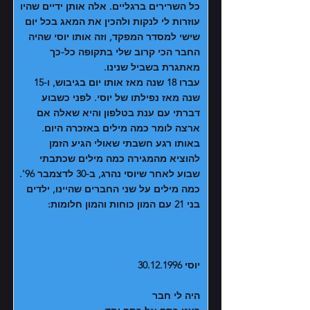
כל השרירים ברגליים. אלה אותן ידיים שהיו
עוזרות לי לנקות ולהכין את המאג בכל יום
שישי למסדר המפקד, וזה אותו יוסי שהיה
החבר הכי קרוב שלי בתקופה כל-כך
מאתגרת בשביל שנינו.
עברו 18 שנה מאז אותו יום בגיבוש, ו-15
שנה מאז נפילתו של יוסי. לפני כשבוע
דברתי עם ענת בטלפון והיא שאלה אם
ארצה לומר כמה מילים באזכרה היום.
באותו רגע חשבתי שאולי הגיע הזמן
להוציא מהמגירה כמה מילים שכתבתי
שבוע לאחר שיוסי נהרג, ב-30 לדצמבר 96'.
כמה מילים על שני החברים שהיינו, ילדים
בני 21 עם המון כוחות והמון חלומות:
יוסי
30.12.1996
היה לי חבר