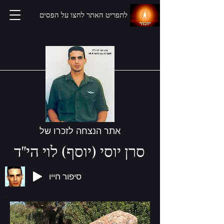
לתפריט האתר לחצו על הפסים
אתר הנצחה לזכרו של
סרן יוסי (יוסף) לוי הי"ד
סיפור חייו